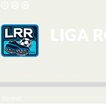
LA LIGA
CAMPEONATOS
RANKING
JUEGOS DEL DÍA
E
EQUIPOS