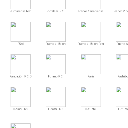
Fluminense Fem
Fortaleza F.C.
Franco Canadiense
Franco Pin
FSed
Fuerte al Balon
Fuerte al Balon Fem
Fuerte 
Fundación F.C.D
Furano F.C.
Furia
Fushibo
Fusion LDS
Fusión LDS
Fut Total
Fut Tot