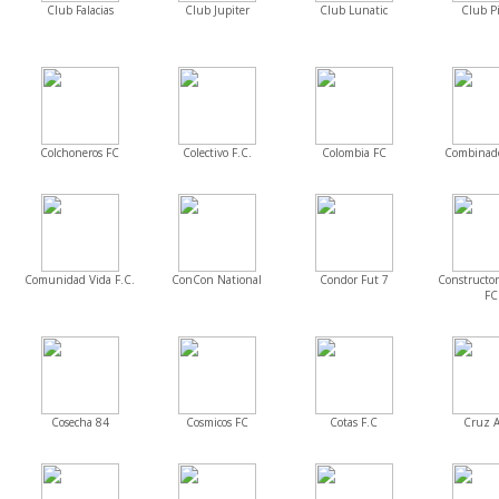
Club Falacias
Club Jupiter
Club Lunatic
Club Pi
Colchoneros FC
Colectivo F.C.
Colombia FC
Combinado
Comunidad Vida F.C.
ConCon National
Condor Fut 7
Constructo
FC
Cosecha 84
Cosmicos FC
Cotas F.C
Cruz 