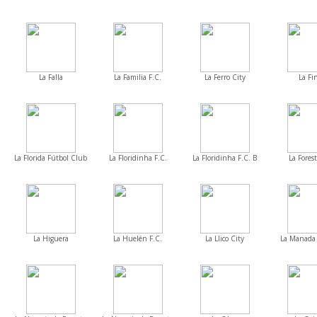
La Falla
La Familia F.C.
La Ferro City
La Fi
La Florida Fútbol Club
La Floridinha F.C.
La Floridinha F.C. B
La Forest
La Higuera
La Huelén F.C.
La Llico City
La Manada 