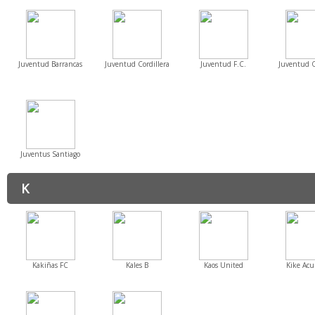
Juventud Barrancas
Juventud Cordillera
Juventud F.C.
Juventud 
Juventus Santiago
K
Kakiñas FC
Kales B
Kaos United
Kike Ac