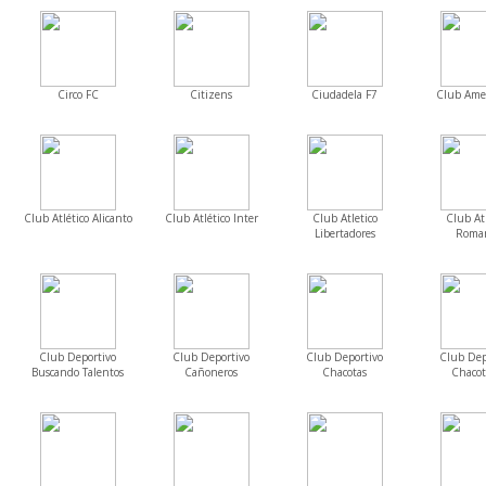
Circo FC
Citizens
Ciudadela F7
Club Ame
Club Atlético Alicanto
Club Atlético Inter
Club Atletico
Club Atl
Libertadores
Roma
Club Deportivo
Club Deportivo
Club Deportivo
Club Dep
Buscando Talentos
Cañoneros
Chacotas
Chacot