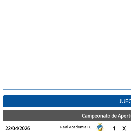
JUEG
Campeonato de Apertu
Real Academia FC
1
X
22/04/2026