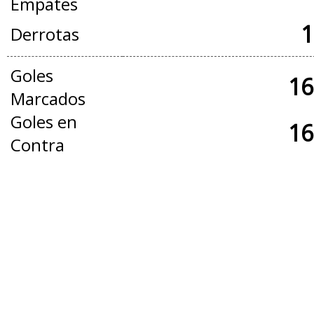
Empates
1
Derrotas
Goles
16
Marcados
Goles en
16
Contra