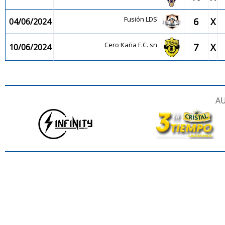
Fusión LDS
6
X
04/06/2024
Cero Kaña F.C. sn
7
X
10/06/2024
AU