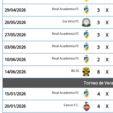
Real Academia FC
3
X
29/04/2026
Da Vinci FC
3
X
20/05/2026
Real Academia FC
3
X
27/05/2026
Real Academia FC
3
X
03/06/2026
Real Academia FC
2
X
10/06/2026
80 20
8
X
14/06/2026
Torneo de Vera
Real Academia FC
4
X
15/01/2026
Saoco F.C.
4
X
20/01/2026