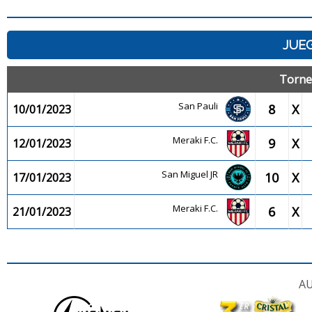
JUEG
Torne
San Pauli
8
X
10/01/2023
Meraki F.C.
9
X
12/01/2023
San Miguel JR
10
X
17/01/2023
Meraki F.C.
6
X
21/01/2023
AU