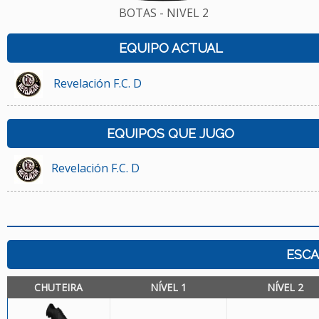
BOTAS - NIVEL 2
EQUIPO ACTUAL
Revelación F.C. D
EQUIPOS QUE JUGO
Revelación F.C. D
ESCA
CHUTEIRA
NÍVEL 1
NÍVEL 2