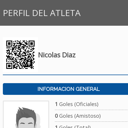
PERFIL DEL ATLETA
Nicolas Diaz
INFORMACION GENERAL
1
Goles (Oficiales)
0
Goles (Amistoso)
1
Goles (Total)