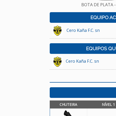
BOTA DE PLATA -
EQUIPO A
Cero Kaña F.C. sn
EQUIPOS QU
Cero Kaña F.C. sn
CHUTEIRA
NÍVEL 1