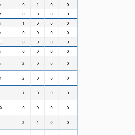
n
0
1
0
0
n
0
0
0
0
n
1
0
0
0
n
0
0
0
0
C
0
0
0
0
n
0
0
0
0
n
2
0
0
0
n
2
0
0
0
1
0
0
0
Sn
0
0
0
0
2
1
0
0