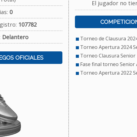
El jugador no tie
ias:
0
COMPETICION
gistro:
107782
:
Delantero
Torneo de Clausura 2024 
Torneo Apertura 2024 Se
Torneo Clausura Senior
UEGOS OFICIALES
Fase final torneo Senior
Torneo Apertura 2022 S