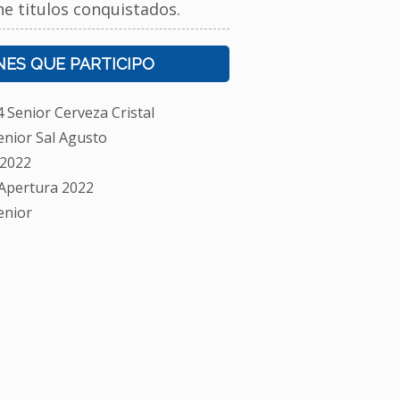
ne titulos conquistados.
ES QUE PARTICIPO
Senior Cerveza Cristal
nior Sal Agusto
 2022
 Apertura 2022
enior