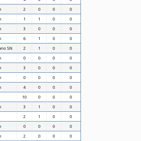
n
2
0
0
0
n
1
1
0
0
n
3
0
0
0
n
6
1
0
0
ano SN
2
1
0
0
n
0
0
0
0
n
3
0
0
0
n
0
0
0
0
n
4
0
0
0
10
0
0
0
n
3
1
0
0
2
1
0
0
n
0
0
0
0
n
2
0
0
0