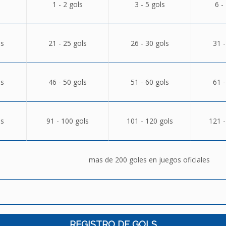
1 - 2 gols
3 - 5 gols
6 -
ls
21 - 25 gols
26 - 30 gols
31 -
ls
46 - 50 gols
51 - 60 gols
61 -
ls
91 - 100 gols
101 - 120 gols
121 -
mas de 200 goles en juegos oficiales
REGISTRO DE GOLS