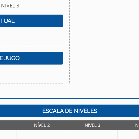
 NIVEL 3
CTUAL
E JUGO
ESCALA DE NIVELES
NÍVEL 2
NÍVEL 3
N