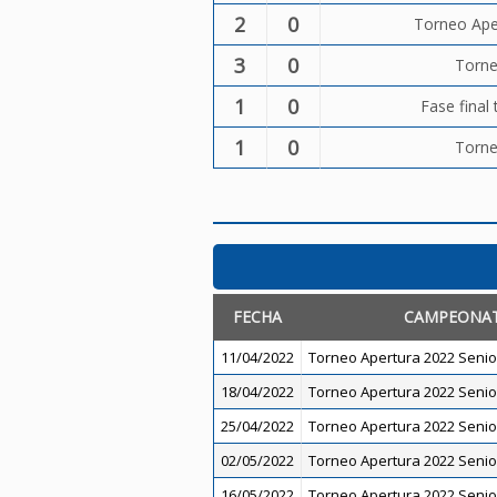
2
0
Torneo Ape
3
0
Torne
1
0
Fase final
1
0
Torne
FECHA
CAMPEONA
11/04/2022
Torneo Apertura 2022 Senio
18/04/2022
Torneo Apertura 2022 Senio
25/04/2022
Torneo Apertura 2022 Senio
02/05/2022
Torneo Apertura 2022 Senio
16/05/2022
Torneo Apertura 2022 Senio