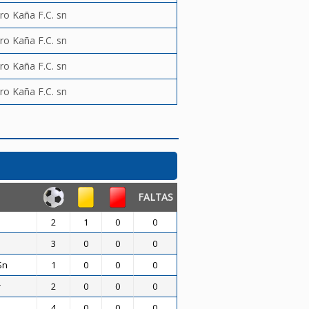
ro Kaña F.C. sn
ro Kaña F.C. sn
ro Kaña F.C. sn
ro Kaña F.C. sn
FALTAS
2
1
0
0
3
0
0
0
Sn
1
0
0
0
r
2
0
0
0
4
0
0
0