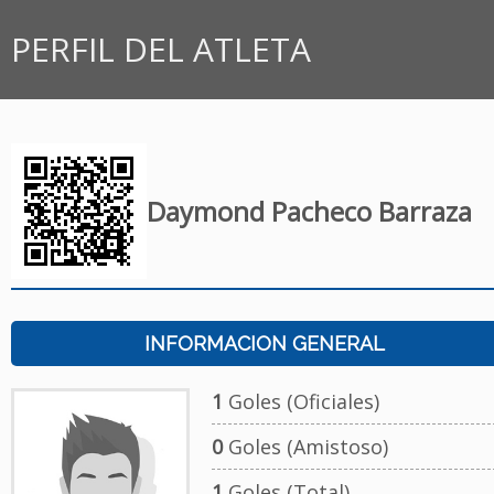
PERFIL DEL ATLETA
Daymond Pacheco Barraza
INFORMACION GENERAL
1
Goles (Oficiales)
0
Goles (Amistoso)
1
Goles (Total)